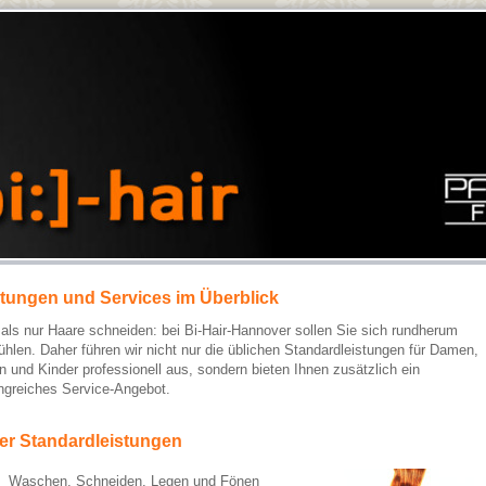
stungen und Services im Überblick
als nur Haare schneiden: bei Bi-Hair-Hannover sollen Sie sich rundherum
ühlen. Daher führen wir nicht nur die üblichen Standardleistungen für Damen,
n und Kinder professionell aus, sondern bieten Ihnen zusätzlich ein
greiches Service-Angebot.
er Standardleistungen
Waschen, Schneiden, Legen und Fönen