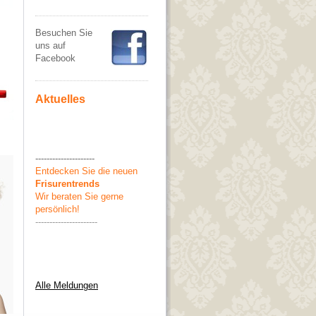
Besuchen Sie
uns auf
Facebook
Aktuelles
---------------------
Entdecken Sie die neuen
Frisurentrends
Wir beraten Sie gerne
persönlich!
----------------------
Alle Meldungen