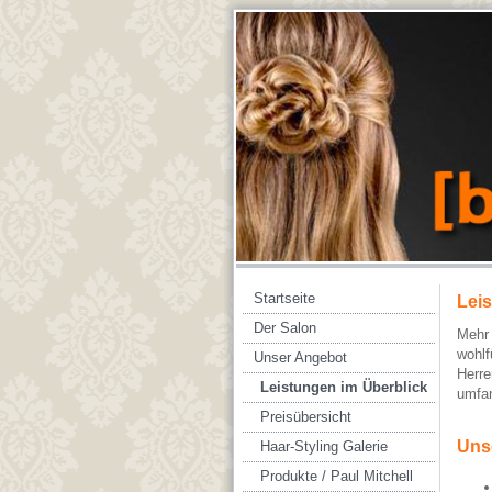
Startseite
Lei
Der Salon
Mehr 
wohlf
Unser Angebot
Herre
Leistungen im Überblick
umfan
Preisübersicht
Uns
Haar-Styling Galerie
Produkte / Paul Mitchell