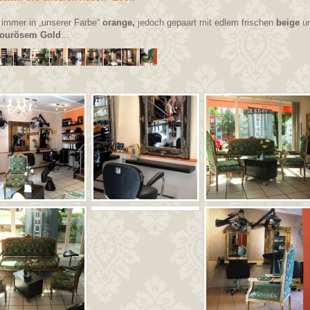
immer in „unserer Farbe“
orange,
jedoch gepaart mit edlem frischen
beige
u
ourösem Gold
…