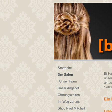
Startseite
Bi-Ha
Der Salon
unser
Unser Team
aktue
Setze
Unser Angebot
Öffnungszeiten
Ein 
Ihr Weg zu uns
Shop Paul Mitchell
Entd