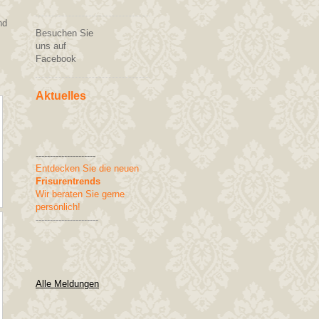
nd
Besuchen Sie
uns auf
Facebook
Aktuelles
---------------------
Entdecken Sie die neuen
Frisurentrends
Wir beraten Sie gerne
persönlich!
----------------------
Alle Meldungen