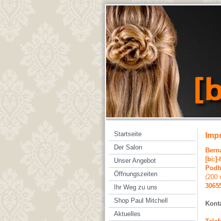
Startseite
Imp
Der Salon
Bern
[bi:]-
Unser Angebot
Podb
Öffnungszeiten
(200 
3065
Ihr Weg zu uns
Shop Paul Mitchell
Kont
Aktuelles